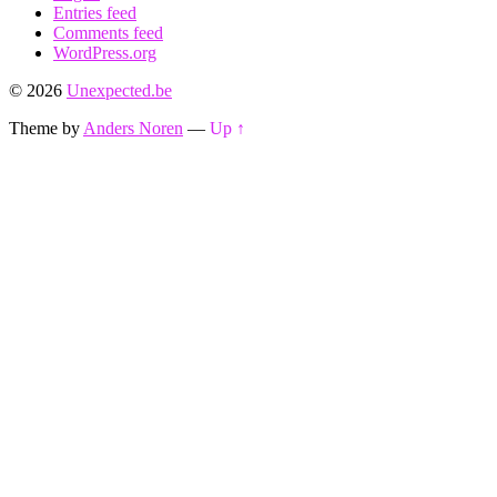
Entries feed
Comments feed
WordPress.org
© 2026
Unexpected.be
Theme by
Anders Noren
—
Up ↑