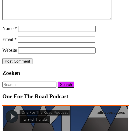
Name
*
Email
*
Website
Zoeken
Search
for:
One For The Road Podcast