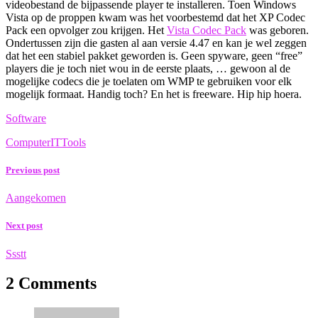
videobestand de bijpassende player te installeren. Toen Windows
Vista op de proppen kwam was het voorbestemd dat het XP Codec
Pack een opvolger zou krijgen. Het
Vista Codec Pack
was geboren.
Ondertussen zijn die gasten al aan versie 4.47 en kan je wel zeggen
dat het een stabiel pakket geworden is. Geen spyware, geen “free”
players die je toch niet wou in de eerste plaats, … gewoon al de
mogelijke codecs die je toelaten om WMP te gebruiken voor elk
mogelijk formaat. Handig toch? En het is freeware. Hip hip hoera.
Software
Computer
IT
Tools
Previous post
Aangekomen
Next post
Ssstt
2 Comments