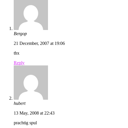
Bergop
21 December, 2007 at 19:06
thx
Reply
hubert
13 May, 2008 at 22:43
prachtig spul