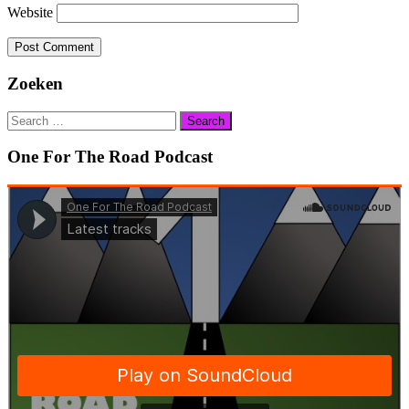
Website
Zoeken
Search
for:
One For The Road Podcast