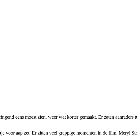
 dringend eens moest zien, weer wat korter gemaakt. Er zaten aanraders 
 voor aap zet. Er zitten veel grappige momenten in de film, Meryl Stre