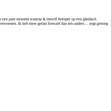
aar een paar moment waarop ik mezelf betrapte op een glimlach.
 verwoesten. Ik heb meer gefast forward dan iets anders… zegt genoeg