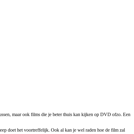
tussen, maar ook films die je beter thuis kan kijken op DVD ofzo. Een
ep doet het voortreffelijk. Ook al kan je wel raden hoe de film zal