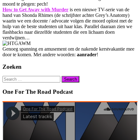
moord te plegen: pech!
How to Get Away with Murder
is een nieuwe TV-serie van de
hand van Shonda Rhimes (de schrijfster achter Grey’s Anatomy)
waarin we een docente / advocate volgen die moord oplost met de
hulp van de beste studenten uit haar klas. Parallel daaraan zien we
flashbacks naar diezelfde studenten die een lichaam doen
verdwijnen…
Genoeg spanning en amusement om de nakende kerstvakantie mee
door te komen. Met andere woorden:
aanrader
!
Zoeken
Search
for:
One For The Road Podcast