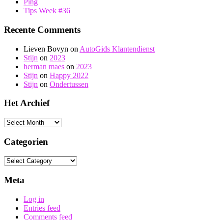
Ping
Tips Week #36
Recente Comments
Lieven Bovyn
on
AutoGids Klantendienst
Stijn
on
2023
herman maes
on
2023
Stijn
on
Happy 2022
Stijn
on
Ondertussen
Het Archief
Het
Archief
Categorien
Categorien
Meta
Log in
Entries feed
Comments feed