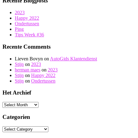
Recente Blogposts
2023
Happy 2022
Ondertussen
Ping
Tips Week #36
Recente Comments
Lieven Bovyn
on
AutoGids Klantendienst
Stijn
on
2023
herman maes
on
2023
Stijn
on
Happy 2022
Stijn
on
Ondertussen
Het Archief
Het
Archief
Categorien
Categorien