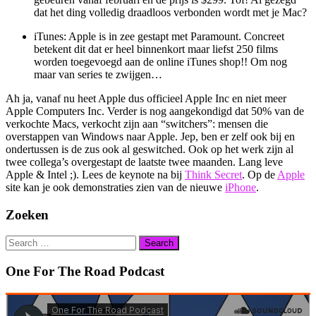
dat het ding volledig draadloos verbonden wordt met je Mac?
iTunes: Apple is in zee gestapt met Paramount. Concreet
betekent dit dat er heel binnenkort maar liefst 250 films
worden toegevoegd aan de online iTunes shop!! Om nog
maar van series te zwijgen…
Ah ja, vanaf nu heet Apple dus officieel Apple Inc en niet meer
Apple Computers Inc. Verder is nog aangekondigd dat 50% van de
verkochte Macs, verkocht zijn aan “switchers”: mensen die
overstappen van Windows naar Apple. Jep, ben er zelf ook bij en
ondertussen is de zus ook al geswitched. Ook op het werk zijn al
twee collega’s overgestapt de laatste twee maanden. Lang leve
Apple & Intel ;). Lees de keynote na bij
Think Secret
. Op de
Apple
site kan je ook demonstraties zien van de nieuwe
iPhone
.
Zoeken
Search
for:
One For The Road Podcast